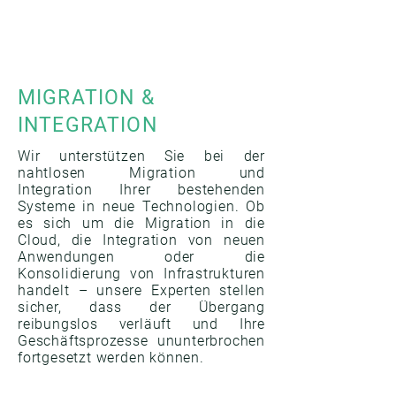
MIGRATION &
INTEGRATION
Wir unterstützen Sie bei der
nahtlosen Migration und
Integration Ihrer bestehenden
Systeme in neue Technologien. Ob
es sich um die Migration in die
Cloud, die Integration von neuen
Anwendungen oder die
Konsolidierung von Infrastrukturen
handelt – unsere Experten stellen
sicher, dass der Übergang
reibungslos verläuft und Ihre
Geschäftsprozesse ununterbrochen
fortgesetzt werden können.