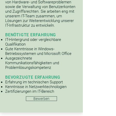
von Hardware- und Softwareproblemen
sowie die Verwaltung von Benutzerkonten
und Zugriffsrechten. Sie arbeiten eng mit
unserem IT-Team zusammen, um
Lösungen zur Weiterentwicklung unserer
IT-Infrastruktur zu entwickeln.
BENÖTIGTE ERFAHRUNG
IT-Hintergrund oder vergleichbare
Qualifikation
Gute Kenntnisse in Windows-
Betriebssystemen und Microsoft Office
Ausgezeichnete
Kommunikationsfähigkeiten und
Problemlösungskompetenz
BEVORZUGTE ERFAHRUNG
Erfahrung im technischen Support
Kenntnisse in Netzwerktechnologien
Zertifizierungen im IT-Ber
eich
Bewerben